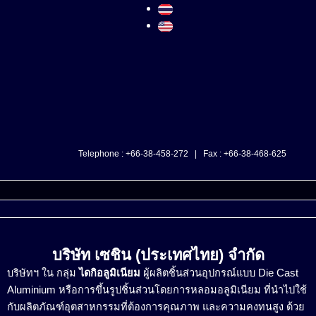
Skip
to
content
Telephone : +66-38-458-272 | Fax : +66-38-468-625
Menu
บริษัท เซชิน (ประเทศไทย) จำกัด
บริษัทฯ ใน กลุ่ม
ไดกิอลูมิเนียม
ผู้ผลิตชิ้นส่วนอุปกรณ์แบบ Die Cast
Aluminium หรือการขึ้นรูปชิ้นส่วนโดยการหลอมอลูมิเนียม ที่นำไปใช้
กับผลิตภัณฑ์อุตสาหกรรมที่ต้องการคุณภาพ และความคงทนสูง ด้วย